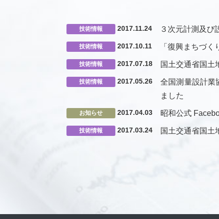
2017.11.24
３次元計測及び
技術情報
2017.10.11
「復興まちづくり
技術情報
2017.07.18
国土交通省国土
技術情報
2017.05.26
全国測量設計業
技術情報
ました
2017.04.03
昭和公式 Face
お知らせ
2017.03.24
国土交通省国土
技術情報