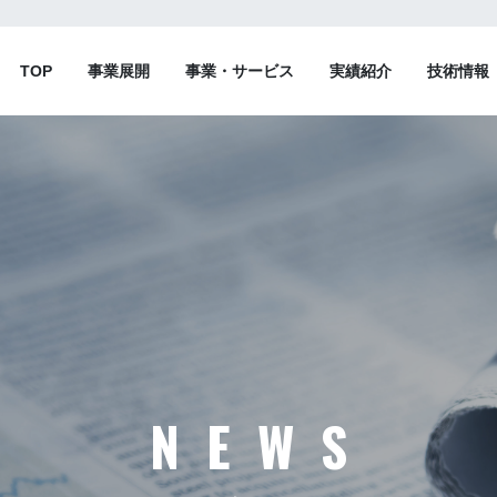
TOP
事業展開
事業・サービス
実績紹介
技術情報
NEWS