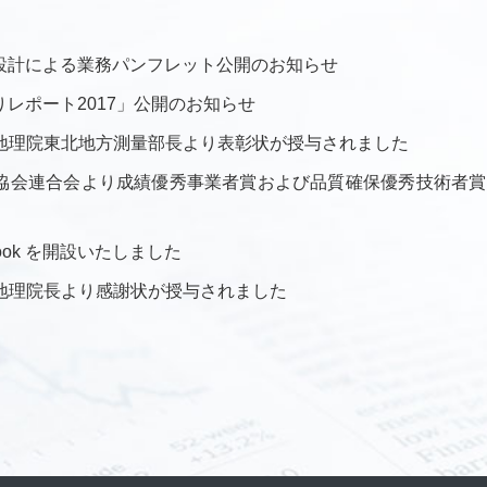
設計による業務パンフレット公開のお知らせ
レポート2017」公開のお知らせ
地理院東北地方測量部長より表彰状が授与されました
協会連合会より成績優秀事業者賞および品質確保優秀技術者賞
book を開設いたしました
地理院長より感謝状が授与されました