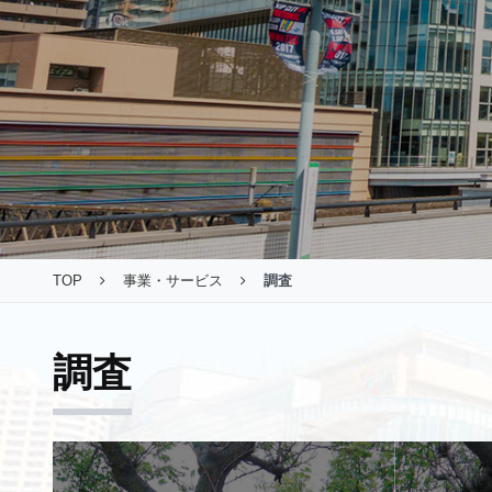
TOP
事業・サービス
調査
調査