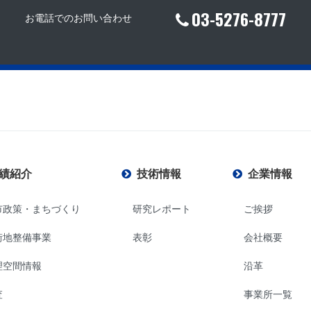
03-5276-8777
お電話でのお問い合わせ
績紹介
技術情報
企業情報
市政策・まちづくり
研究レポート
ご挨拶
街地整備事業
表彰
会社概要
理空間情報
沿革
査
事業所一覧