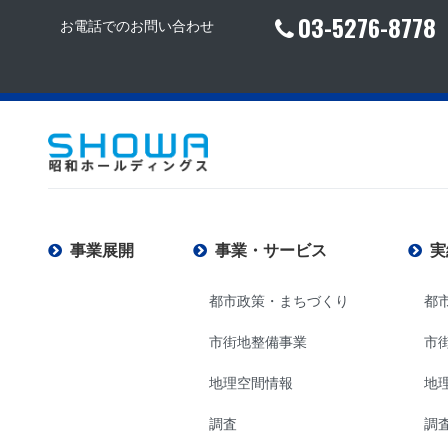
03-5276-8778
お電話でのお問い合わせ
事業展開
事業・サービス
実
都市政策・まちづくり
都
市街地整備事業
市
地理空間情報
地
調査
調