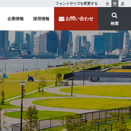
フォントサイズを変更する
小
中
大
お問い合わせ
企業情報
採用情報
検索
L