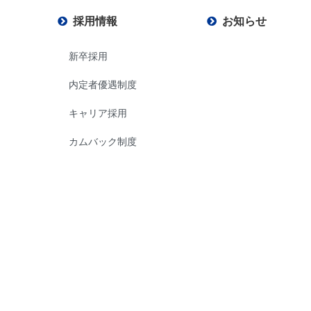
採用情報
お知らせ
新卒採用
内定者優遇制度
キャリア採用
カムバック制度
企業情報
範
社員からのメッセージ
組み