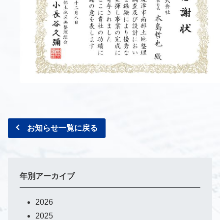
お知らせ一覧に戻る
年別アーカイブ
2026
2025